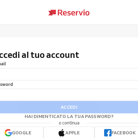
ccedi al tuo account
ail
ssword
ACCEDI
HAI DIMENTICATO LA TUA PASSWORD?
o continua
GOOGLE
APPLE
FACEBOOK