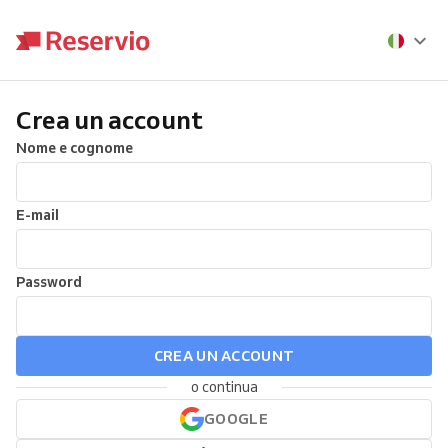
Crea un account
Nome e cognome
E-mail
Password
CREA UN ACCOUNT
o continua
GOOGLE