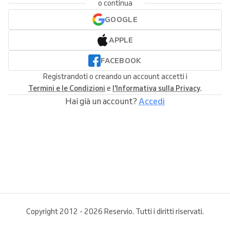
o continua
GOOGLE
APPLE
FACEBOOK
Registrandoti o creando un account accetti i
Termini e le Condizioni
e
l'Informativa sulla Privacy
.
Hai già un account?
Accedi
Copyright 2012 - 2026 Reservio. Tutti i diritti riservati.