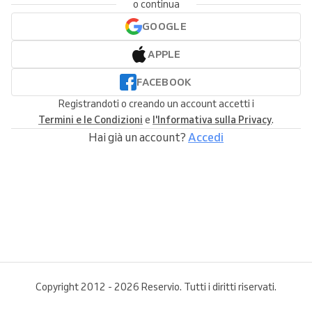
o continua
GOOGLE
APPLE
FACEBOOK
Registrandoti o creando un account accetti i
Termini e le Condizioni
e
l'Informativa sulla Privacy
.
Hai già un account?
Accedi
Copyright 2012 - 2026 Reservio. Tutti i diritti riservati.