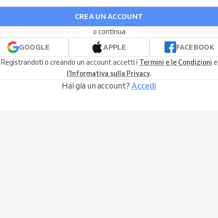
CREA UN ACCOUNT
o continua
GOOGLE
APPLE
FACEBOOK
Registrandoti o creando un account accetti i
Termini e le Condizioni
e
l'Informativa sulla Privacy
.
Hai già un account?
Accedi