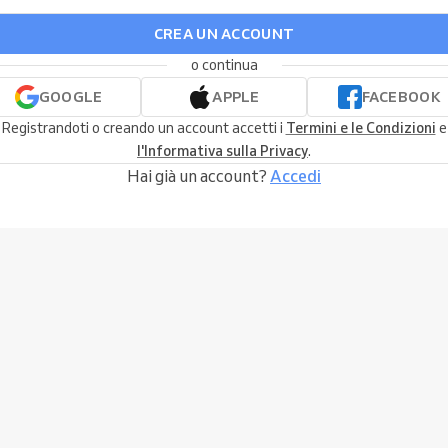
CREA UN ACCOUNT
o continua
GOOGLE
APPLE
FACEBOOK
Registrandoti o creando un account accetti i
Termini e le Condizioni
e
l'Informativa sulla Privacy
.
Hai già un account?
Accedi