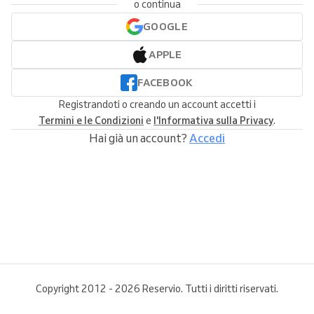
o continua
GOOGLE
APPLE
FACEBOOK
Registrandoti o creando un account accetti i
Termini e le Condizioni
e
l'Informativa sulla Privacy
.
Hai già un account?
Accedi
Copyright 2012 - 2026 Reservio. Tutti i diritti riservati.