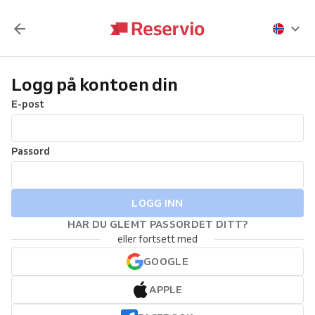
Logg på kontoen din
E-post
Passord
LOGG INN
HAR DU GLEMT PASSORDET DITT?
eller fortsett med
GOOGLE
APPLE