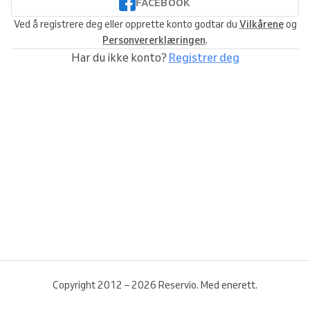
FACEBOOK
Ved å registrere deg eller opprette konto godtar du
Vilkårene
og
Personvererklæringen
.
Har du ikke konto?
Registrer deg
Copyright 2012 – 2026 Reservio. Med enerett.