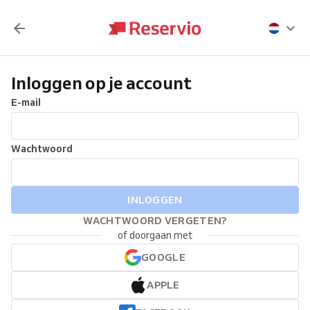
Inloggen op je account
E-mail
Wachtwoord
INLOGGEN
WACHTWOORD VERGETEN?
of doorgaan met
GOOGLE
APPLE