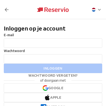
Inloggen op je account
E-mail
Wachtwoord
INLOGGEN
WACHTWOORD VERGETEN?
of doorgaan met
GOOGLE
APPLE