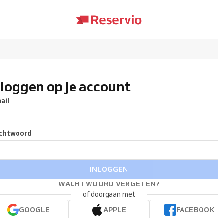
nloggen op je account
ail
chtwoord
INLOGGEN
WACHTWOORD VERGETEN?
of doorgaan met
GOOGLE
APPLE
FACEBOOK