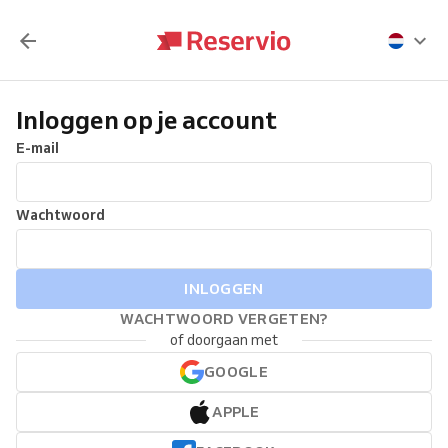
Inloggen op je account
E-mail
Wachtwoord
INLOGGEN
WACHTWOORD VERGETEN?
of doorgaan met
GOOGLE
APPLE