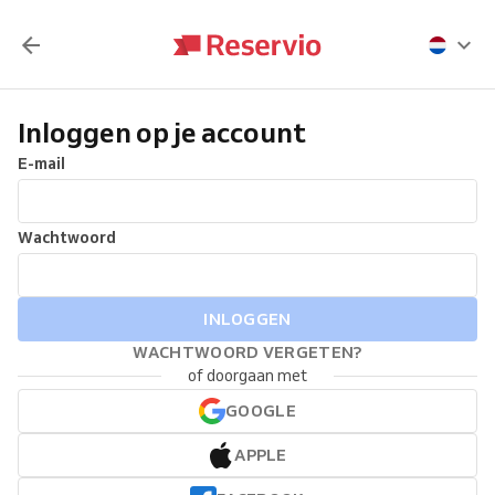
Inloggen op je account
E-mail
Wachtwoord
INLOGGEN
WACHTWOORD VERGETEN?
of doorgaan met
GOOGLE
APPLE