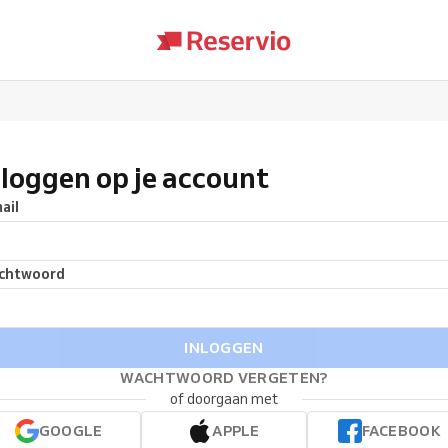
nloggen op je account
ail
chtwoord
INLOGGEN
WACHTWOORD VERGETEN?
of doorgaan met
GOOGLE
APPLE
FACEBOOK