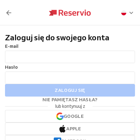
Zaloguj się do swojego konta
E-mail
Hasło
ZALOGUJ SIĘ
NIE PAMIĘTASZ HASŁA?
lub kontynuuj z
GOOGLE
APPLE