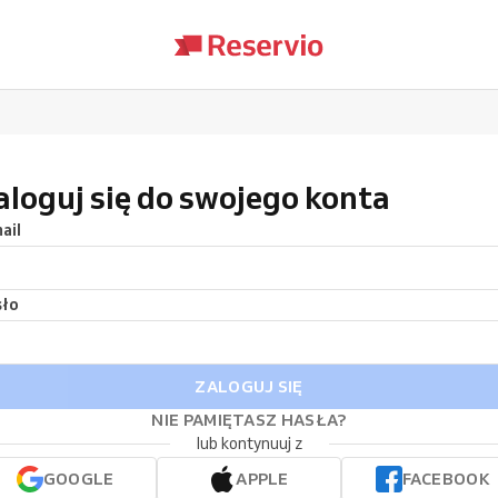
aloguj się do swojego konta
ail
sło
ZALOGUJ SIĘ
NIE PAMIĘTASZ HASŁA?
lub kontynuuj z
GOOGLE
APPLE
FACEBOOK