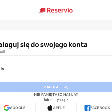
aloguj się do swojego konta
ail
sło
ZALOGUJ SIĘ
NIE PAMIĘTASZ HASŁA?
lub kontynuuj z
GOOGLE
APPLE
FACEBOOK