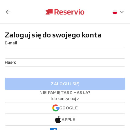
Zaloguj się do swojego konta
E-mail
Hasło
ZALOGUJ SIĘ
NIE PAMIĘTASZ HASŁA?
lub kontynuuj z
GOOGLE
APPLE