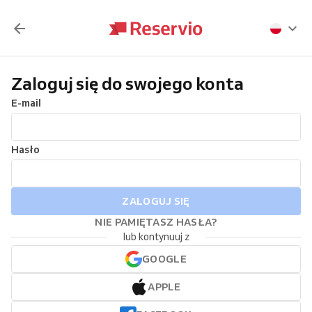
Zaloguj się do swojego konta
E-mail
Hasło
ZALOGUJ SIĘ
NIE PAMIĘTASZ HASŁA?
lub kontynuuj z
GOOGLE
APPLE