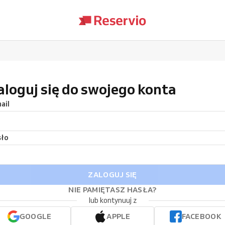
aloguj się do swojego konta
ail
sło
ZALOGUJ SIĘ
NIE PAMIĘTASZ HASŁA?
lub kontynuuj z
GOOGLE
APPLE
FACEBOOK