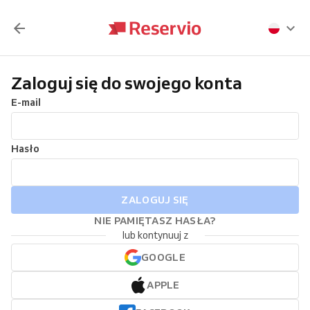
Zaloguj się do swojego konta
E-mail
Hasło
ZALOGUJ SIĘ
NIE PAMIĘTASZ HASŁA?
lub kontynuuj z
GOOGLE
APPLE