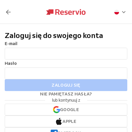
Zaloguj się do swojego konta
E-mail
Hasło
ZALOGUJ SIĘ
NIE PAMIĘTASZ HASŁA?
lub kontynuuj z
GOOGLE
APPLE