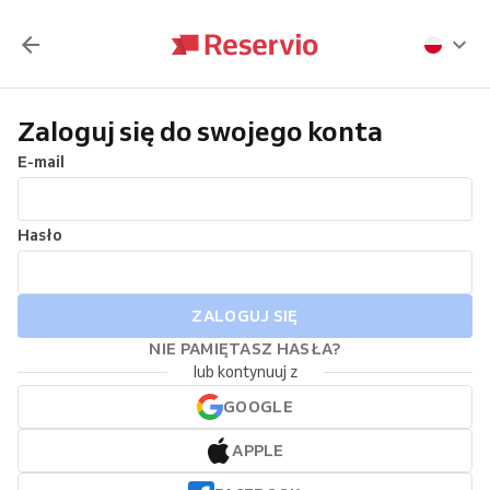
Zaloguj się do swojego konta
E-mail
Hasło
ZALOGUJ SIĘ
NIE PAMIĘTASZ HASŁA?
lub kontynuuj z
GOOGLE
APPLE