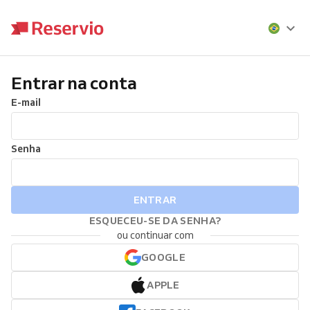
Entrar na conta
E-mail
Senha
ENTRAR
ESQUECEU-SE DA SENHA?
ou continuar com
GOOGLE
APPLE