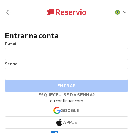
Entrar na conta
E-mail
Senha
ENTRAR
ESQUECEU-SE DA SENHA?
ou continuar com
GOOGLE
APPLE