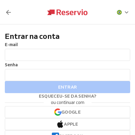
Entrar na conta
E-mail
Senha
ENTRAR
ESQUECEU-SE DA SENHA?
ou continuar com
GOOGLE
APPLE