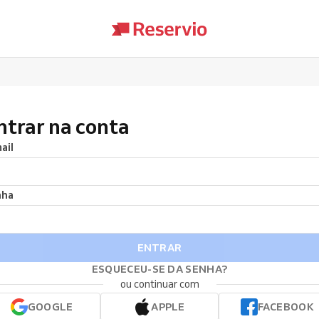
ntrar na conta
ail
nha
ENTRAR
ESQUECEU-SE DA SENHA?
ou continuar com
GOOGLE
APPLE
FACEBOOK