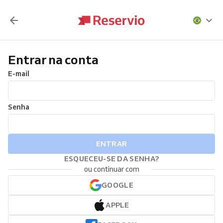
Entrar na conta
E-mail
Senha
ENTRAR
ESQUECEU-SE DA SENHA?
ou continuar com
GOOGLE
APPLE