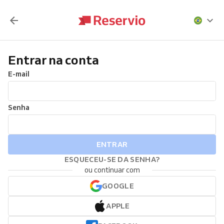
Entrar na conta
E-mail
Senha
ENTRAR
ESQUECEU-SE DA SENHA?
ou continuar com
GOOGLE
APPLE