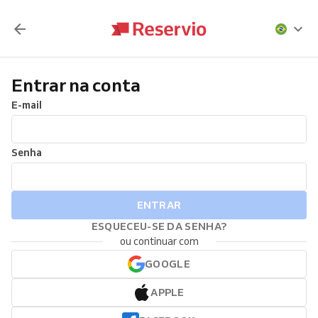
Entrar na conta
E-mail
Senha
ENTRAR
ESQUECEU-SE DA SENHA?
ou continuar com
GOOGLE
APPLE