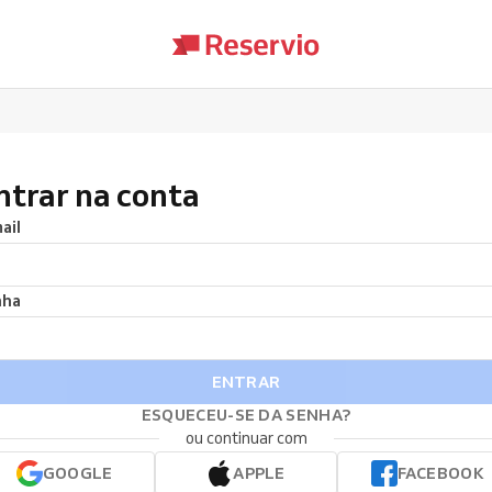
ntrar na conta
ail
nha
ENTRAR
ESQUECEU-SE DA SENHA?
ou continuar com
GOOGLE
APPLE
FACEBOOK