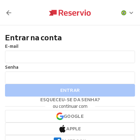
Entrar na conta
E-mail
Senha
ENTRAR
ESQUECEU-SE DA SENHA?
ou continuar com
GOOGLE
APPLE