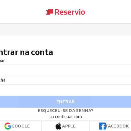
ntrar na conta
ail
nha
ENTRAR
ESQUECEU-SE DA SENHA?
ou continuar com
GOOGLE
APPLE
FACEBOOK