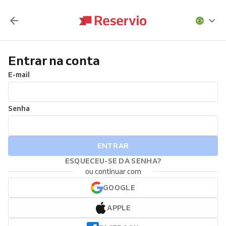
Entrar na conta
E-mail
Senha
ENTRAR
ESQUECEU-SE DA SENHA?
ou continuar com
GOOGLE
APPLE