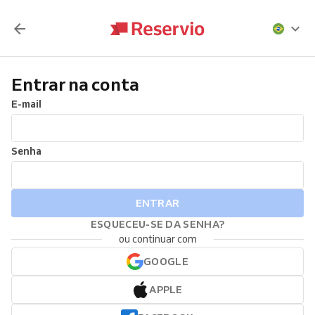
Entrar na conta
E-mail
Senha
ENTRAR
ESQUECEU-SE DA SENHA?
ou continuar com
GOOGLE
APPLE