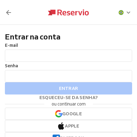
Entrar na conta
E-mail
Senha
ENTRAR
ESQUECEU-SE DA SENHA?
ou continuar com
GOOGLE
APPLE