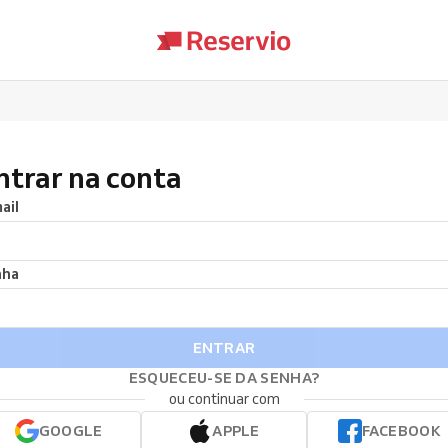
ntrar na conta
ail
nha
ENTRAR
ESQUECEU-SE DA SENHA?
ou continuar com
GOOGLE
APPLE
FACEBOOK