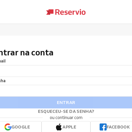
ntrar na conta
ail
nha
ENTRAR
ESQUECEU-SE DA SENHA?
ou continuar com
GOOGLE
APPLE
FACEBOOK