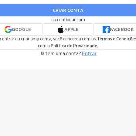
CRIAR CONTA
ou continuar com
GOOGLE
APPLE
FACEBOOK
 entrar ou criar uma conta, você concorda com os
Termos e Condiçõe
com a
Política de Privacidade
.
Já tem uma conta?
Entrar