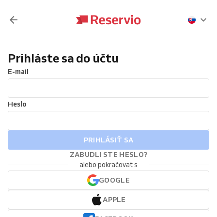
Prihláste sa do účtu
E-mail
Heslo
PRIHLÁSIŤ SA
ZABUDLI STE HESLO?
alebo pokračovať s
GOOGLE
APPLE