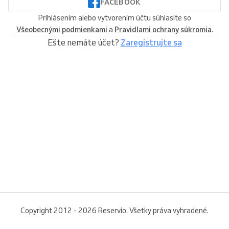
FACEBOOK
Prihlásením alebo vytvorením účtu súhlasíte so
Všeobecnými podmienkami
a
Pravidlami ochrany súkromia
.
Ešte nemáte účet?
Zaregistrujte sa
Copyright 2012 - 2026 Reservio. Všetky práva vyhradené.