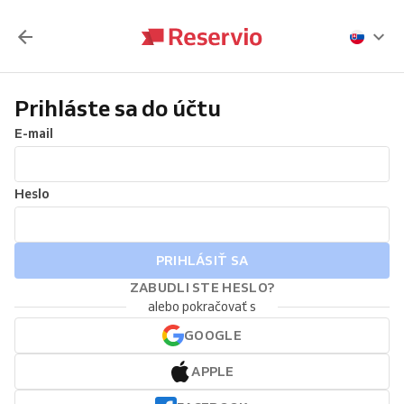
Prihláste sa do účtu
E-mail
Heslo
PRIHLÁSIŤ SA
ZABUDLI STE HESLO?
alebo pokračovať s
GOOGLE
APPLE