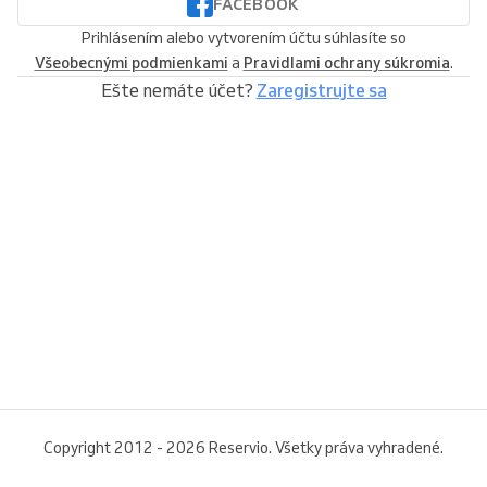
FACEBOOK
Prihlásením alebo vytvorením účtu súhlasíte so
Všeobecnými podmienkami
a
Pravidlami ochrany súkromia
.
Ešte nemáte účet?
Zaregistrujte sa
Copyright 2012 - 2026 Reservio. Všetky práva vyhradené.