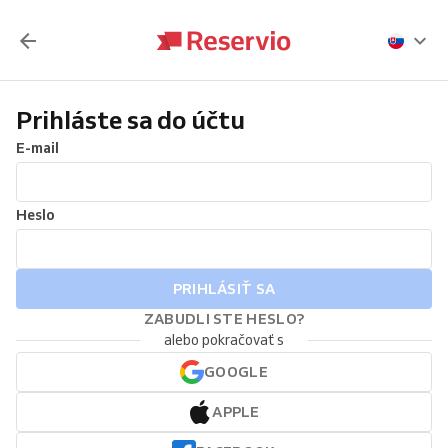
Prihláste sa do účtu
E-mail
Heslo
PRIHLÁSIŤ SA
ZABUDLI STE HESLO?
alebo pokračovať s
GOOGLE
APPLE