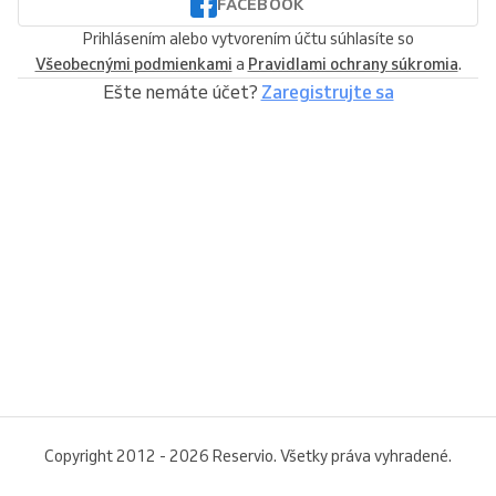
FACEBOOK
Prihlásením alebo vytvorením účtu súhlasíte so
Všeobecnými podmienkami
a
Pravidlami ochrany súkromia
.
Ešte nemáte účet?
Zaregistrujte sa
Copyright 2012 - 2026 Reservio. Všetky práva vyhradené.