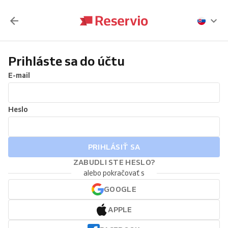
Prihláste sa do účtu
E-mail
Heslo
PRIHLÁSIŤ SA
ZABUDLI STE HESLO?
alebo pokračovať s
GOOGLE
APPLE