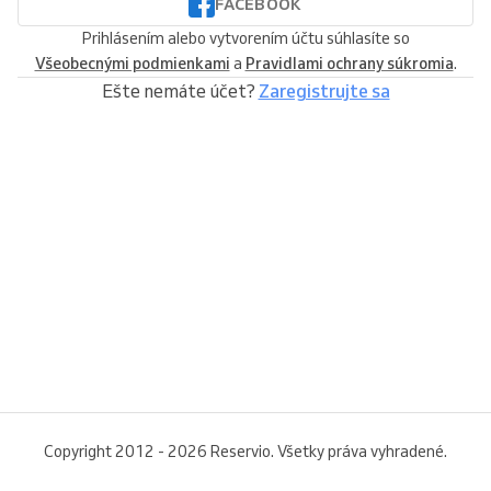
FACEBOOK
Prihlásením alebo vytvorením účtu súhlasíte so
Všeobecnými podmienkami
a
Pravidlami ochrany súkromia
.
Ešte nemáte účet?
Zaregistrujte sa
Copyright 2012 - 2026 Reservio. Všetky práva vyhradené.