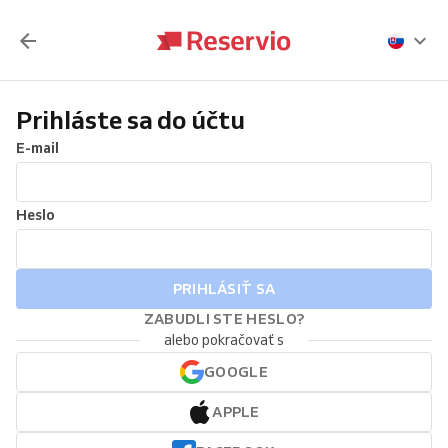
Prihláste sa do účtu
E-mail
Heslo
PRIHLÁSIŤ SA
ZABUDLI STE HESLO?
alebo pokračovať s
GOOGLE
APPLE