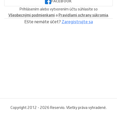
FACEBOOK
Prihlásením alebo vytvorením účtu súhlasíte so
Všeobecnými podmienkami
a
Pravidlami ochrany súkromia
.
Ešte nemáte účet?
Zaregistrujte sa
Copyright 2012 - 2026 Reservio. Všetky práva vyhradené.