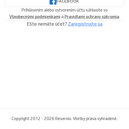
FACEBOOK
Prihlásením alebo vytvorením účtu súhlasíte so
Všeobecnými podmienkami
a
Pravidlami ochrany súkromia
.
Ešte nemáte účet?
Zaregistrujte sa
Copyright 2012 - 2026 Reservio. Všetky práva vyhradené.