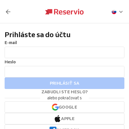
Prihláste sa do účtu
E-mail
Heslo
PRIHLÁSIŤ SA
ZABUDLI STE HESLO?
alebo pokračovať s
GOOGLE
APPLE