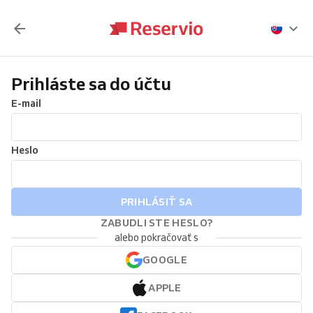
Prihláste sa do účtu
E-mail
Heslo
PRIHLÁSIŤ SA
ZABUDLI STE HESLO?
alebo pokračovať s
GOOGLE
APPLE