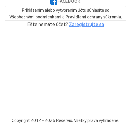
FACEBOOK
Prihlásením alebo vytvorením účtu súhlasíte so
Všeobecnými podmienkami
a
Pravidlami ochrany súkromia
.
Ešte nemáte účet?
Zaregistrujte sa
Copyright 2012 - 2026 Reservio. Všetky práva vyhradené.