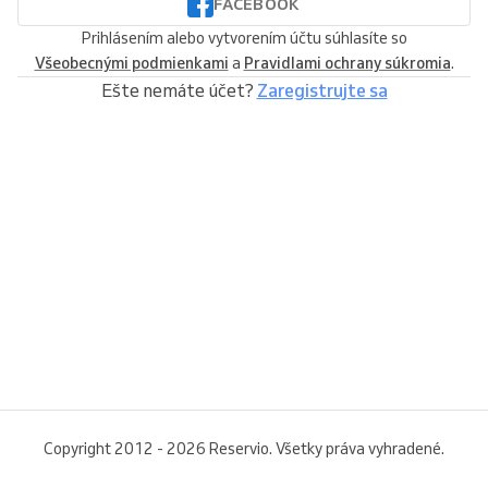
FACEBOOK
Prihlásením alebo vytvorením účtu súhlasíte so
Všeobecnými podmienkami
a
Pravidlami ochrany súkromia
.
Ešte nemáte účet?
Zaregistrujte sa
Copyright 2012 - 2026 Reservio. Všetky práva vyhradené.