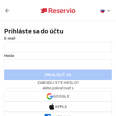
Prihláste sa do účtu
E-mail
Heslo
PRIHLÁSIŤ SA
ZABUDLI STE HESLO?
alebo pokračovať s
GOOGLE
APPLE