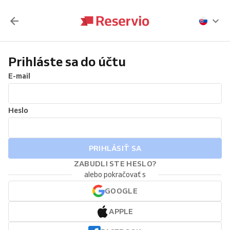
Prihláste sa do účtu
E-mail
Heslo
PRIHLÁSIŤ SA
ZABUDLI STE HESLO?
alebo pokračovať s
GOOGLE
APPLE