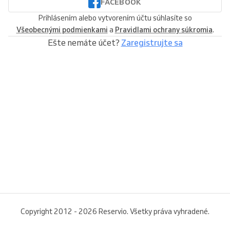
FACEBOOK
Prihlásením alebo vytvorením účtu súhlasíte so
Všeobecnými podmienkami
a
Pravidlami ochrany súkromia
.
Ešte nemáte účet?
Zaregistrujte sa
Copyright 2012 - 2026 Reservio. Všetky práva vyhradené.