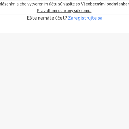
hlásením alebo vytvorením účtu súhlasíte so
Všeobecnými podmienka
Pravidlami ochrany súkromia
.
Ešte nemáte účet?
Zaregistrujte sa