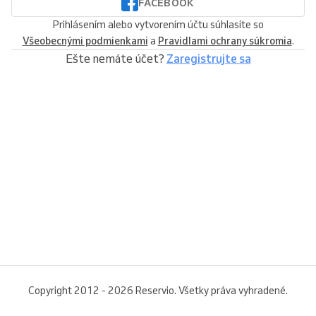
FACEBOOK
Prihlásením alebo vytvorením účtu súhlasíte so
Všeobecnými podmienkami
a
Pravidlami ochrany súkromia
.
Ešte nemáte účet?
Zaregistrujte sa
Copyright 2012 - 2026 Reservio. Všetky práva vyhradené.