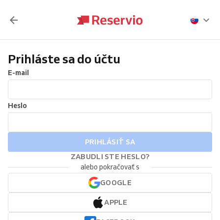
Prihláste sa do účtu
E-mail
Heslo
PRIHLÁSIŤ SA
ZABUDLI STE HESLO?
alebo pokračovať s
GOOGLE
APPLE